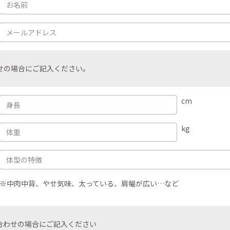
せの場合にご記入ください。
cm
kg
※中肉中背、やせ気味、太っている、肩幅が広い…など
合わせの場合にご記入ください