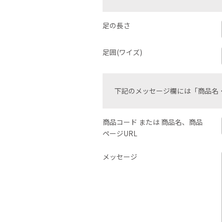
足の長さ
足囲(ワイズ)
下記のメッセージ欄には「商品名
商品コード または 商品名、商品
ページURL
メッセージ