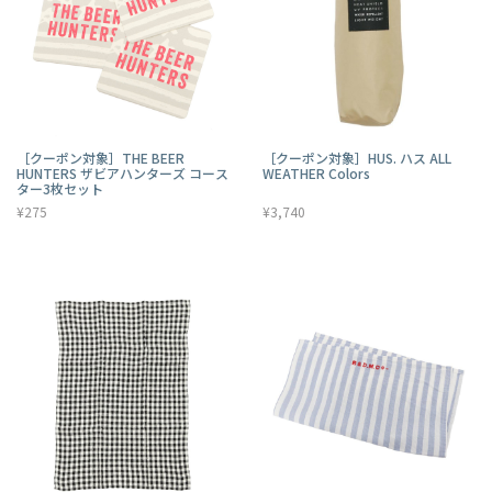
［クーポン対象］THE BEER
［クーポン対象］HUS. ハス ALL
HUNTERS ザビアハンターズ コース
WEATHER Colors
ター3枚セット
¥275
¥3,740