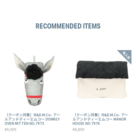
RECOMMENDED ITEMS
［クーポン対象］R&D.M.Co- アー
［クーポン対象］R&D.M.Co- アー
ルアンドディーエムコー DONKEY
ルアンドディーエムコー MANOR
OVEN MITTEN NO.7973
HOUSE NO.7976
¥9,900
¥8,800