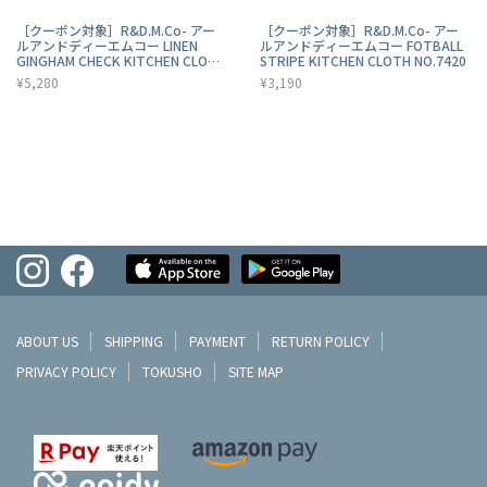
［クーポン対象］R&D.M.Co- アー
［クーポン対象］R&D.M.Co- アー
ルアンドディーエムコー LINEN
ルアンドディーエムコー FOTBALL
GINGHAM CHECK KITCHEN CLOTH
STRIPE KITCHEN CLOTH NO.7420
NO.7511
¥5,280
¥3,190
ABOUT US
SHIPPING
PAYMENT
RETURN POLICY
PRIVACY POLICY
TOKUSHO
SITE MAP