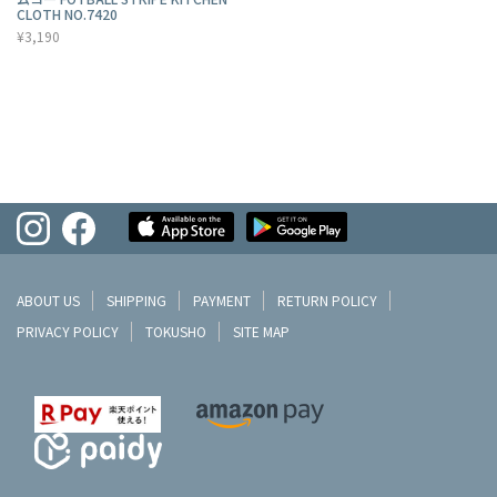
CLOTH NO.7420
¥3,190
ABOUT US
SHIPPING
PAYMENT
RETURN POLICY
PRIVACY POLICY
TOKUSHO
SITE MAP