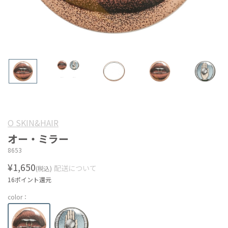
O SKIN&HAIR
オー・ミラー
8653
¥1,650
配送について
(税込)
16ポイント還元
color：