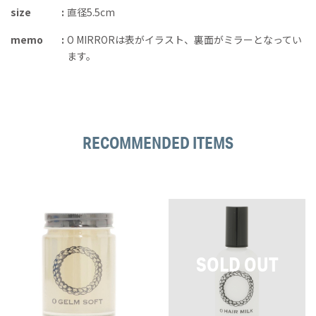
size
直径5.5cm
memo
O MIRRORは表がイラスト、裏面がミラーとなってい
ます。
RECOMMENDED ITEMS