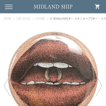
shopping_cart
HOME
LIFE STYLE
COSME
O SKIN&HAIR[オー スキン＆ヘア]オー・ミ