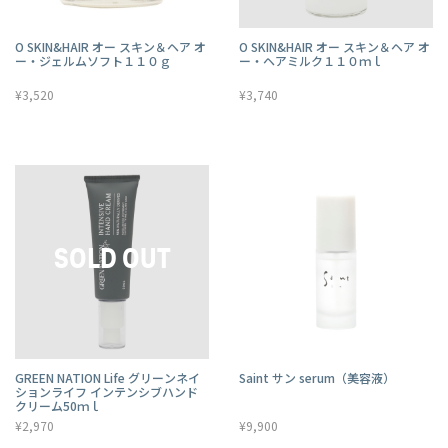
O SKIN&HAIR オー スキン＆ヘア オ
O SKIN&HAIR オー スキン＆ヘア オ
ー・ジェルムソフト１１０ｇ
ー・ヘアミルク１１０ｍｌ
¥3,520
¥3,740
GREEN NATION Life グリーンネイ
Saint サン serum（美容液）
ションライフ インテンシブハンド
クリーム50ｍｌ
¥2,970
¥9,900