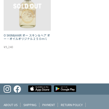
O SKIN&HAIR オー スキン＆ヘア オ
ー・オイルオリジナル２５０ｍｌ
¥9,240
ABOUT US
SHIPPING
PAYMENT
RETURN POLICY