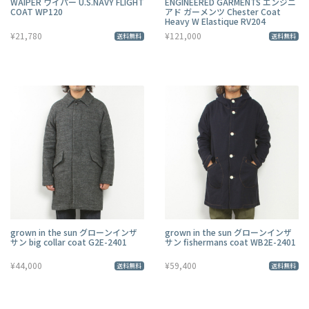
WAIPER ワイパー U.S.NAVY FLIGHT
ENGINEERED GARMENTS エンジニ
COAT WP120
アド ガーメンツ Chester Coat
Heavy W Elastique RV204
¥21,780
¥121,000
送料無料
送料無料
grown in the sun グローンインザ
grown in the sun グローンインザ
サン big collar coat G2E-2401
サン fishermans coat WB2E-2401
¥44,000
¥59,400
送料無料
送料無料