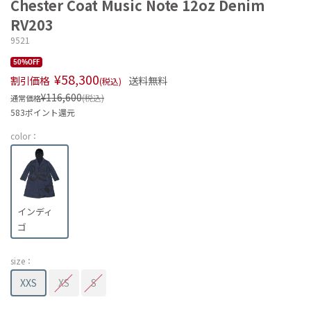
Chester Coat Music Note 12oz Denim
RV203
9521
50%OFF
¥58,300
割引価格
送料無料
(税込)
¥116,600
(税込)
通常価格
583ポイント還元
color：
インディ
ゴ
size：
XXS
XS
S