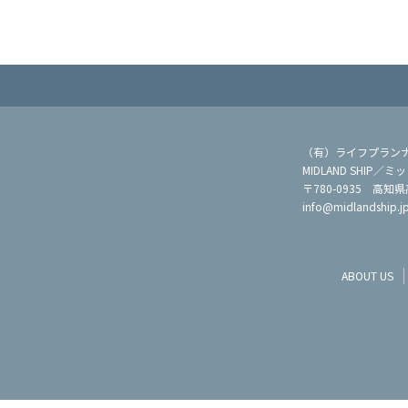
（有）ライフプラン
MIDLAND SHIP
〒780-0935 高知
info@midlandship.j
ABOUT US