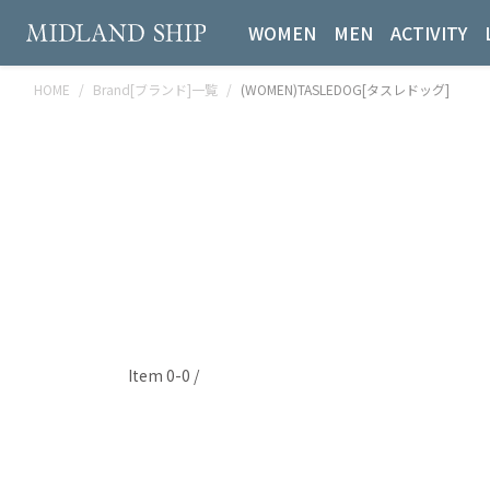
WOMEN
MEN
ACTIVITY
HOME
Brand[ブランド]一覧
(WOMEN)TASLEDOG[タスレドッグ]
Item 0-0 /