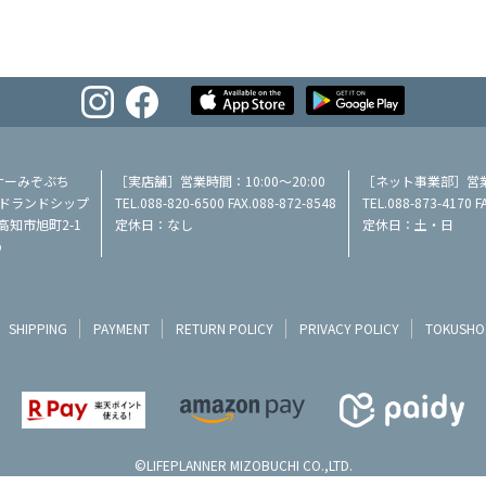
ナーみぞぶち
［実店舗］営業時間：10:00～20:00
［ネット事業部］営業時
／ミッドランドシップ
TEL.088-820-6500 FAX.088-872-8548
TEL.088-873-4170 F
県高知市旭町2-1
定休日：なし
定休日：土・日
p
SHIPPING
PAYMENT
RETURN POLICY
PRIVACY POLICY
TOKUSHO
©LIFEPLANNER MIZOBUCHI CO.,LTD.