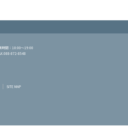
間：10:00～19:00
AX.088-872-8548
SITE MAP