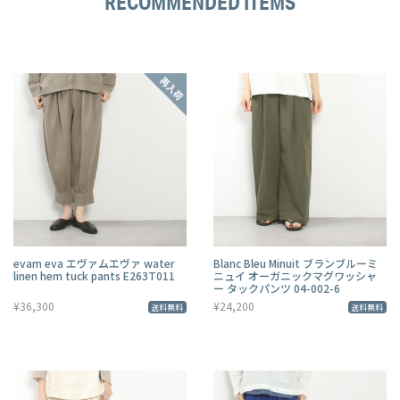
RECOMMENDED ITEMS
evam eva エヴァムエヴァ water
Blanc Bleu Minuit ブランブルーミ
linen hem tuck pants E263T011
ニュイ オーガニックマグワッシャ
ー タックパンツ 04-002-6
¥36,300
¥24,200
送料無料
送料無料