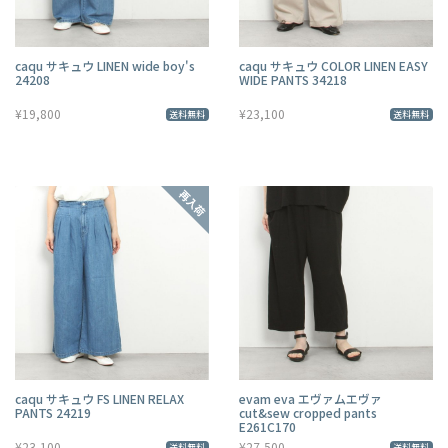
caqu サキュウ LINEN wide boy's
caqu サキュウ COLOR LINEN EASY
24208
WIDE PANTS 34218
¥19,800
¥23,100
送料無料
送料無料
caqu サキュウ FS LINEN RELAX
evam eva エヴァムエヴァ
PANTS 24219
cut&sew cropped pants
E261C170
¥23,100
¥27,500
送料無料
送料無料