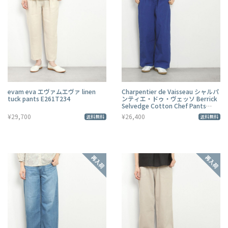
evam eva エヴァムエヴァ linen
Charpentier de Vaisseau シャルパ
tuck pants E261T234
ンティエ・ドゥ・ヴェッソ Berrick
Selvedge Cotton Chef Pants
C003261PP820
¥29,700
¥26,400
送料無料
送料無料