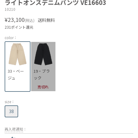
ライトオンスデニムパンツ VE16603
10210
¥23,100
送料無料
(税込)
231ポイント還元
color：
33・ベー
19・ブラ
ジュ
ック
売切れ
size：
38
再入荷通知
：