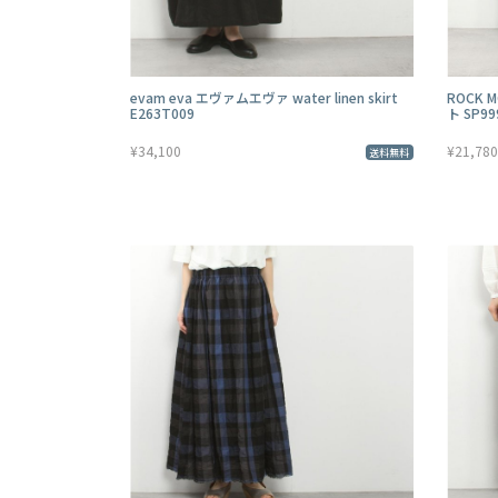
evam eva エヴァムエヴァ water linen skirt
ROCK
E263T009
ト SP99
¥34,100
¥21,780
送料無料