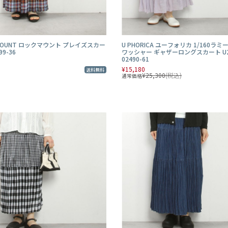
 MOUNT ロックマウント プレイズスカー
U PHORICA ユーフォリカ 1/160ラ
99-36
ワッシャー ギャザーロングスカート U2
02490-61
¥15,180
送料無料
¥25,300
(税込)
通常価格