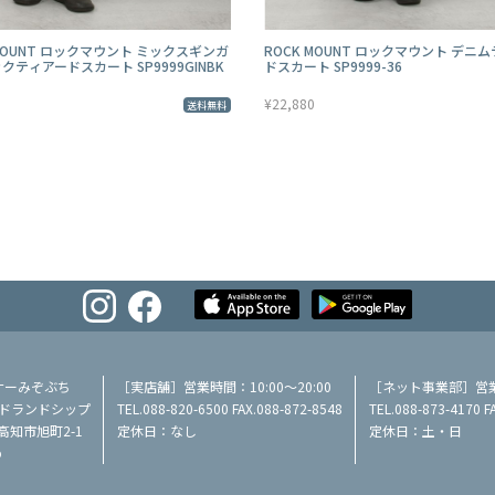
 MOUNT ロックマウント ミックスギンガ
ROCK MOUNT ロックマウント デニ
クティアードスカート SP9999GINBK
ドスカート SP9999-36
¥22,880
送料無料
ナーみぞぶち
［実店舗］営業時間：10:00～20:00
［ネット事業部］営業時
／ミッドランドシップ
TEL.088-820-6500 FAX.088-872-8548
TEL.088-873-4170 F
県高知市旭町2-1
定休日：なし
定休日：土・日
p