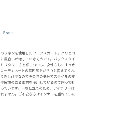
Brand
りのリネンを使用したワークスカート。ハリとコ
とに風合いが増していきそうです。バックスタイ
いミリタリーさを感じつつも、女性らしいすっき
。コーディネートの雰囲気をがらりと変えてくれ
取り外し可能なのでその時の気分でスタイルの変
た伸縮性のある素材を使用しているので座っても
なっています。一枚仕立てのため、アイボリーは
しれません。ご不安な方はインナーを重ねていた