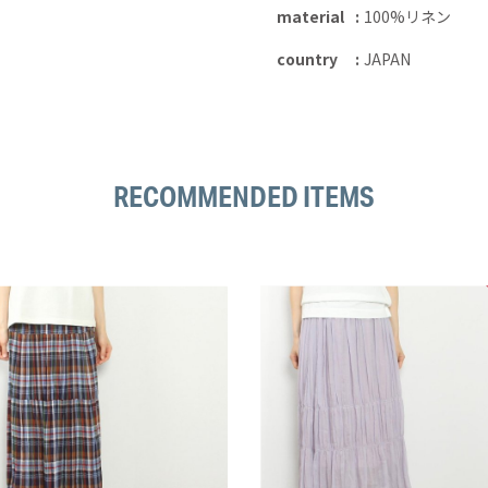
material
100%リネン
country
JAPAN
RECOMMENDED ITEMS