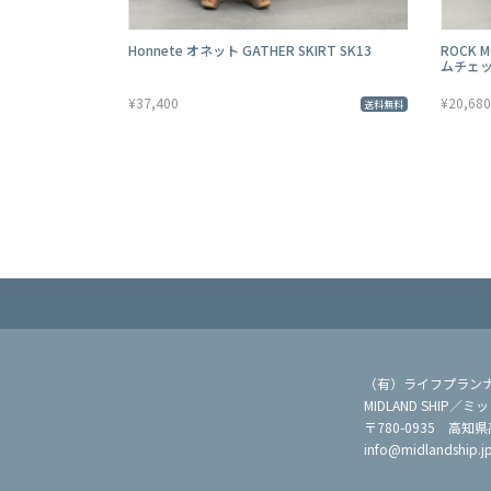
Honnete オネット GATHER SKIRT SK13
ROCK
ムチェッ
¥37,400
¥20,680
送料無料
（有）ライフプラン
MIDLAND SHIP
〒780-0935 高知
info@midlandship.j