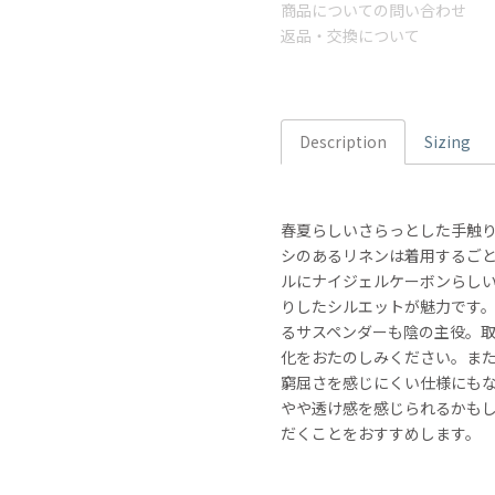
商品についての問い合わせ
返品・交換について
Description
Sizing
春夏らしいさらっとした手触
シのあるリネンは着用するご
ルにナイジェルケーボンらし
りしたシルエットが魅力です
るサスペンダーも陰の主役。
化をおたのしみください。ま
窮屈さを感じにくい仕様にも
やや透け感を感じられるかも
だくことをおすすめします。