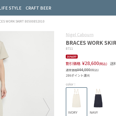
LIFE STYLE
CRAFT BEER
S WORK SKIRT 80500852010
Nigel Cabourn
BRACES WORK SKIR
8711
35%OFF
¥28,600
割引価格
送
(税込)
¥44,000
(税込)
通常価格
286ポイント還元
color：
IVORY
NAVY