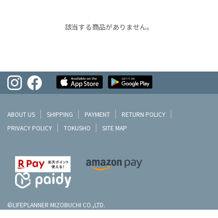
該当する商品がありません。
ABOUT US
SHIPPING
PAYMENT
RETURN POLICY
PRIVACY POLICY
TOKUSHO
SITE MAP
©LIFEPLANNER MIZOBUCHI CO.,LTD.