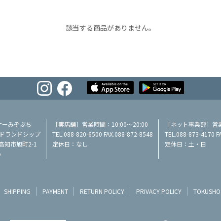
該当する商品がありません。
ナーみぞぶち
［実店舗］営業時間：10:00～20:00
［ネット事業部］営業時
／ミッドランドシップ
TEL.088-820-6500 FAX.088-872-8548
TEL.088-873-4170 F
県高知市旭町2-1
定休日：なし
定休日：土・日
p
SHIPPING
PAYMENT
RETURN POLICY
PRIVACY POLICY
TOKUSHO