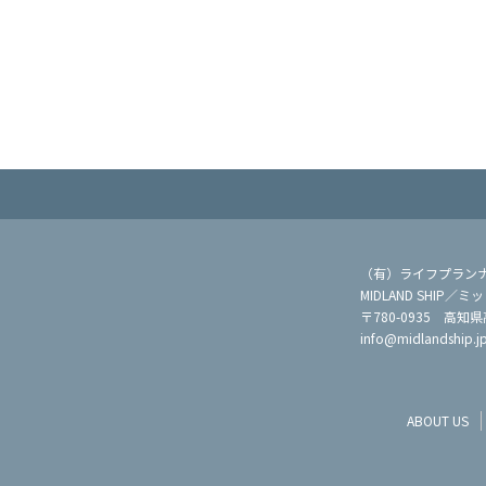
（有）ライフプラン
MIDLAND SHIP
〒780-0935 高知
info@midlandship.j
ABOUT US