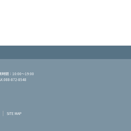
間：10:00～19:00
AX.088-872-8548
SITE MAP