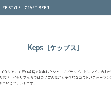
LIFE STYLE
CRAFT BEER
Keps
［ケップス］
0年 イタリアにて家族経営で創業したシューズブランド。トレンドに合わ
の高さ、イタリアならではの品質の高さと圧倒的なコストパフォーマン
めているブランドです。